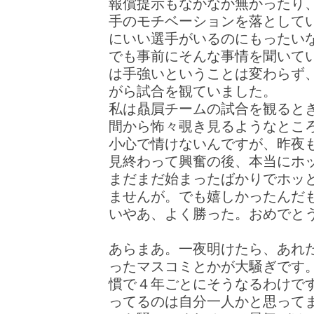
報償提示もなかなか無かったり
手のモチベーションを落として
にいい選手がいるのにもったい
でも事前にそんな事情を聞いて
は手強いということは変わらず
がら試合を観ていました。
私は贔屓チームの試合を観ると
間から怖々覗き見るようなとこ
小心で情けないんですが、昨夜
見終わって興奮の後、本当にホ
まだまだ始まったばかりでホッ
ませんが。でも嬉しかったんだ
いやあ、よく勝った。おめでと
あらまあ。一夜明けたら、あれ
ったマスコミとかが大騒ぎです
慣で４年ごとにそうなるわけで
ってるのは自分一人かと思って