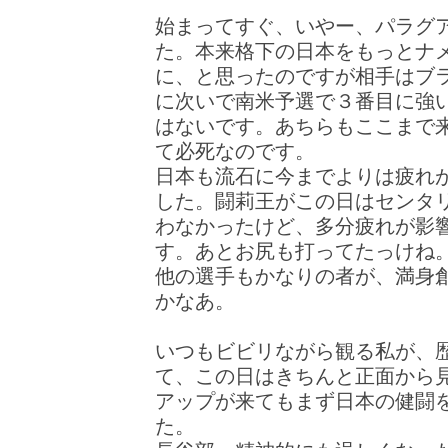
始まってすぐ、いやー、パラグ
た。本来格下の日本をもっとナ
に、と思ったのですが相手はブ
に次いで南米予選で３番目に強
はないです。あちらもここまで
て必死なのです。
日本も流石に今までよりは疲れ
した。闘莉王がこの日はセンタ
わなかったけど、多分疲れが影
す。あとお尻も打ってたっけね
他の選手もかなりの者が、満身
かなあ。
いつもビビリながら観る私が、
て、この日はきちんと正面から
アップが来てもまず日本の健闘
た。