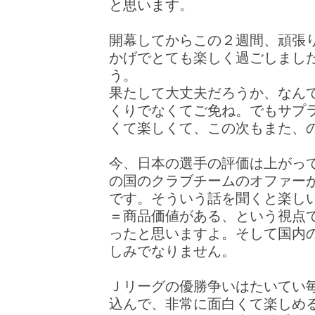
と思います。
開幕してからこの２週間、頑張
かげでとても楽しく過ごしまし
う。
果たして大丈夫だろうか、なん
くりでなくてご免ね。でもサプ
くて楽しくて、この次もまた、
今、日本の選手の評価は上がっ
の国のクラブチームのオファー
です。そういう話を聞くと楽し
＝商品価値がある、という視点
ったと思いますよ。そして国内
しみでなりません。
Ｊリーグの優勝争いはたいてい
込んで、非常に面白くて楽しめ