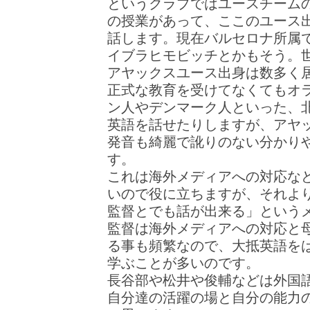
というクラブではユースチーム
の授業があって、ここのユース
話します。現在バルセロナ所属
イブラヒモビッチとかもそう。
アヤックスユース出身は数多く
正式な教育を受けてなくてもオ
ン人やデンマーク人といった、
英語を話せたりしますが、アヤ
発音も綺麗で訛りのない分かり
す。
これは海外メディアへの対応な
いので役に立ちますが、それよ
監督とでも話が出来る」という
監督は海外メディアへの対応と
る事も頻繁なので、大抵英語を
学ぶことが多いのです。
長谷部や松井や俊輔などは外国
自分達の活躍の場と自分の能力