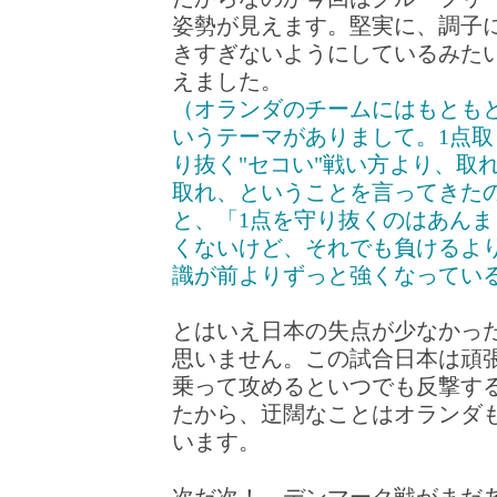
姿勢が見えます。堅実に、調子
きすぎないようにしているみた
えました。
（オランダのチームにはもとも
いうテーマがありまして。1点
り抜く"セコい"戦い方より、取
取れ、ということを言ってきた
と、「1点を守り抜くのはあん
くないけど、それでも負けるよ
識が前よりずっと強くなってい
とはいえ日本の失点が少なかっ
思いません。この試合日本は頑
乗って攻めるといつでも反撃す
たから、迂闊なことはオランダ
います。