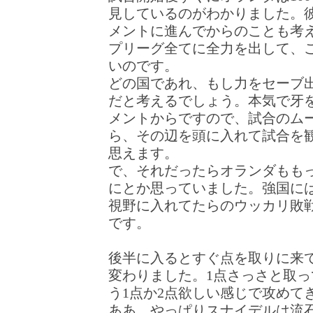
見しているのがわかりました。
メントに進んでからのことも考
プリーグ全てに全力を出して、
いのです。
どの国であれ、もし力をセーブ
だと考えるでしょう。本気で牙
メントからですので、試合のム
ら、その辺を頭に入れて試合を
思えます。
で、それだったらオランダもも
にとか思っていました。強国に
視野に入れてたらのウッカリ敗
です。
後半に入るとすぐ点を取りに来
変わりました。1点さっさと取
う1点か2点欲しい感じで攻めて
ああ、やっぱりスナイデルは流