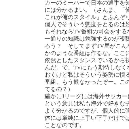
カーのミーハーで日本の選手を
には分かるまい。（さんま、「
これが俺のスタイル」とふんぞ
個人でそういう態度をとるのは
もそれならTV番組の司会をする
一通りの知識は勉強するのが視
ろう？ そしてまずTV局がこん
かのような番組は作るな。ここ
依然としたスタンスでいるから
んだ。で、TVにもう期待しなく
おくけど私はそういう姿勢に憤
番組、もう観なかったぞー。この
てるの？）
確かにJリーグには海外サッカー
という意見は私も海外で好きな
よく分かるのですが、個人的に
体には単純に上手い下手だけで
ことなのです。