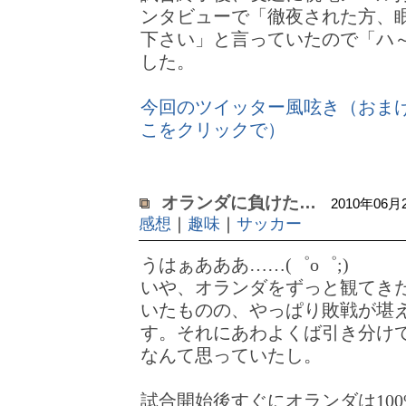
ンタビューで「徹夜された方、
下さい」と言っていたので「ハ
した。
今回のツイッター風呟き（おま
こをクリックで）
オランダに負けた…
2010年06月
感想
｜
趣味
｜
サッカー
うはぁあああ……(゜o゜;)
いや、オランダをずっと観てき
いたものの、やっぱり敗戦が堪
す。それにあわよくば引き分け
なんて思っていたし。
試合開始後すぐにオランダは10