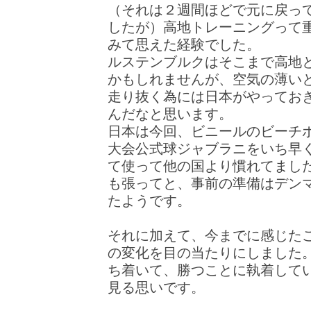
（それは２週間ほどで元に戻っ
したが）高地トレーニングって
みて思えた経験でした。
ルステンブルクはそこまで高地
かもしれませんが、空気の薄いと
走り抜く為には日本がやってお
んだなと思います。
日本は今回、ビニールのビーチ
大会公式球ジャブラニをいち早く
て使って他の国より慣れてまし
も張ってと、事前の準備はデン
たようです。
それに加えて、今までに感じた
の変化を目の当たりにしました
ち着いて、勝つことに執着して
見る思いです。