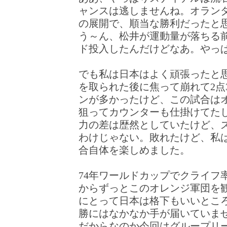
ャンスは逃しませんね。オラン
の展開で、順当な勝利だったと
う～ん、松井が運動量が落ちる
ド投入したんだけどなあ。やっ
でも私は日本はよく頑張ったと
を取られた後に焦って崩れて2点
ンが多かったけど、この試合は
狙ってカウンターも仕掛けてた
力の差は歴然としていたけど、
わけじゃない。敗れたけど、私
合自体を楽しめました。
74年ワールドカップでクライフ
からずっとこのオレンジ軍団を
にとって日本は格下もいいとこ
勝にはなかなか手が届いていま
だからなのか今回はグループリ