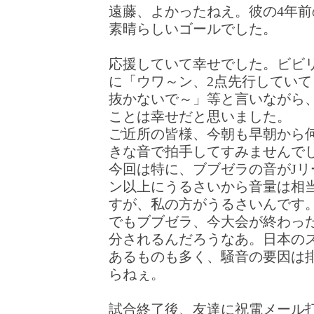
遠藤、よかったねえ。彼の4年
素晴らしいゴールでした。
応援していて幸せでした。ビビ
に「ウワ～ン、2点先行してい
抜かないで～」等と言いながら
ことは幸せだと思いました。
ご近所の皆様、今朝も早朝から
きな音で拍手してすみませんで
今回は特に、ブブゼラの音がJリ
ン以上にうるさいから音量は相
すが、私の方がうるさいんです
でもブブゼラ、今大会が終わっ
分されるんだろうなあ。日本の
あるものも多く、騒音の要因は
らねぇ。
試合終了後、友達に祝電メール