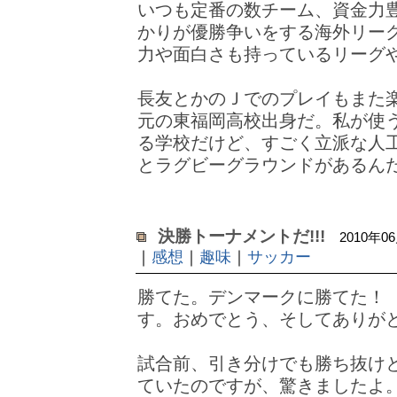
いつも定番の数チーム、資金力
かりが優勝争いをする海外リー
力や面白さも持っているリーグ
長友とかのＪでのプレイもまた
元の東福岡高校出身だ。私が使
る学校だけど、すごく立派な人
とラグビーグラウンドがあるん
決勝トーナメントだ!!!
2010年0
｜
感想
｜
趣味
｜
サッカー
勝てた。デンマークに勝てた！
す。おめでとう、そしてありが
試合前、引き分けでも勝ち抜け
ていたのですが、驚きましたよ