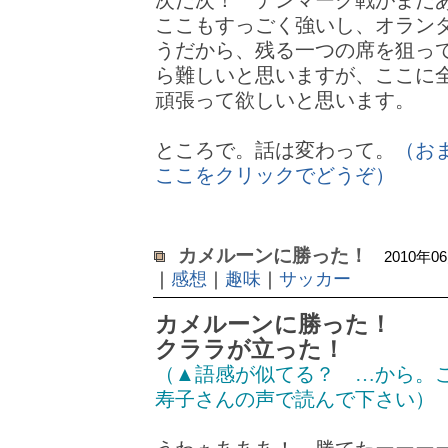
次だ次！ デンマーク戦がまだ
ここもすっごく強いし、オラン
うだから、残る一つの席を狙っ
ら難しいと思いますが、ここに
頑張って欲しいと思います。
ところで。話は変わって。
（お
ここをクリックでどうぞ）
カメルーンに勝った！
2010年0
｜
感想
｜
趣味
｜
サッカー
カメルーンに勝った！
クララが立った！
（▲語感が似てる？ …から。
寿子さんの声で読んで下さい）