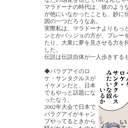
マラドーナの時代は、彼のよう
が他にいなかったことも、妙に
因の一つだろうなあ。
実際私は、マラドーナよりもっ
ンとかバッジョの方が、プレー
たり、大衆に夢を見させる力を
した。
伝説は伝説自体が一人歩きする
◆パラグアイのロ
ケ・サンタクルスが
イケメンだと、日本
でもやっと話題にな
ったなう。
2002年大会で日本で
パラグアイがキャン
プやってるときから