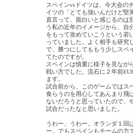
スペインvsドイツは、今大会の
イツの「とても強いんだけど堅
直言って、面白いと感じるのは
う私の近年のイメージから、自
をもって攻めていこうという若
っていました。よく相手も研究
で、勝つにしてももう少しスペ
てたのですが。
スペインは慎重に様子を見なが
戦い方でした。流石に２年前EU
ます。
試合前から、このゲームではス
食らうのを用心してあんまり飛
ないだろうと思っていたので、
試合だったなと思いました。
うわー、うわー、オランダ１回
ー。でもスペインもチームの力