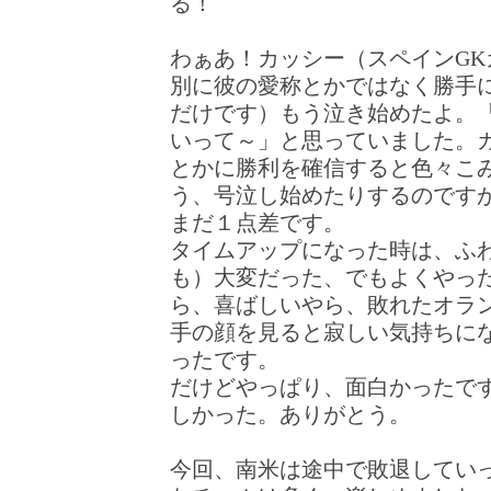
る！
わぁあ！カッシー（スペインGK
別に彼の愛称とかではなく勝手
だけです）もう泣き始めたよ。
いって～」と思っていました。
とかに勝利を確信すると色々こ
う、号泣し始めたりするのです
まだ１点差です。
タイムアップになった時は、ふ
も）大変だった、でもよくやっ
ら、喜ばしいやら、敗れたオラ
手の顔を見ると寂しい気持ちに
ったです。
だけどやっぱり、面白かったで
しかった。ありがとう。
今回、南米は途中で敗退してい