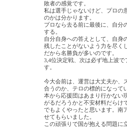
敗者の感覚です。
私は選手じゃないけど、プロの
のかは分かります。
プロなら去る前に最後に、自分
する。
自分自身への答えとして、自身
残したことがないよう力を尽く
だから名勝負が多いのです。
3,4位決定戦、次は必ず地上波
す。
今大会前は、運営は大丈夫か、
合うのか、テロの標的になって
本から応援団はあまり行かない
がるだろうかと不安材料だらけ
でもよくやったと思います。南
せてもらいました。
この頑張りで国が抱える問題に