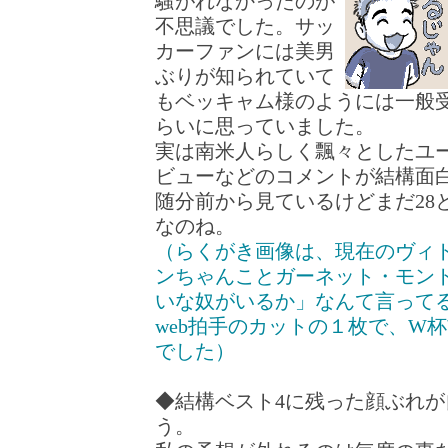
騒がれなかったのが
不思議でした。サッ
カーファンには美男
ぶりが知られていて
もベッキャム様のようには一般
らいに思っていました。
実は南米人らしく飄々としたユ
ビューなどのコメントが結構面
随分前から見ているけどまだ28
なのね。
（らくがき画像は、現在のヴィト
ンちゃんことガーネット・モン
いな奴がいるか」なんて言って
web拍手のカットの１枚で、W
でした）
◆結構ベスト4に残った顔ぶれ
う。