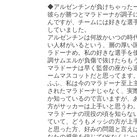
◆アルゼンチンが負けちゃった
彼らが勝つとマラドーナが調子
んですが、チームには好きな選
していました。
アルゼンチンは何故かいつの時
い人材がいるという、層の厚い
ラドーナめ。私の好きな選手を
調サムエルが負傷で抜けたらも
マラドーナは早く監督の座から
ームマスコットだと思ってます
ふふ、私は今のマラドーナ至上
されたマラドーナじゃなく、実
か知っているので言いますが、
方がサッカーは上手いと思うわ
マラドーナの現役の頃を知らな
ていて、どうもメッシの方が上
と思った方、好みの問題と言え
なたの感覚を信じてOKなんじゃ