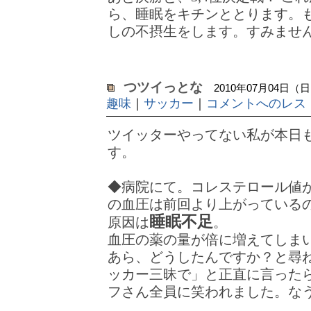
ら、睡眠をキチンととります。
しの不摂生をします。すみませ
つツイっとな
2010年07月04日（日）
趣味
｜
サッカー
｜
コメントへのレス
ツイッターやってない私が本日
す。
◆病院にて。コレステロール値
の血圧は前回より上がっている
睡眠不足
原因は
。
血圧の薬の量が倍に増えてしまいまし
あら、どうしたんですか？と尋
ッカー三昧で」と正直に言った
フさん全員に笑われました。な