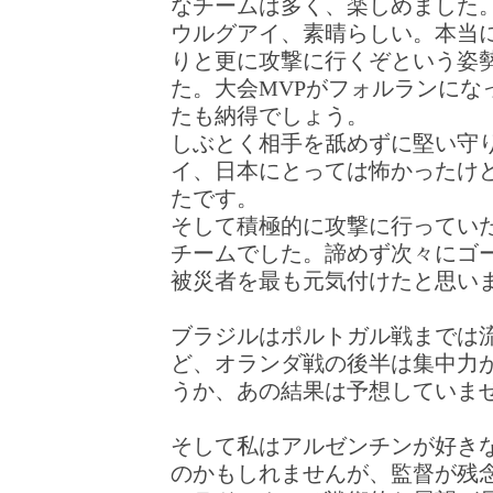
なチームは多く、楽しめました
ウルグアイ、素晴らしい。本当
りと更に攻撃に行くぞという姿
た。大会MVPがフォルランにな
たも納得でしょう。
しぶとく相手を舐めずに堅い守
イ、日本にとっては怖かったけ
たです。
そして積極的に攻撃に行ってい
チームでした。諦めず次々にゴ
被災者を最も元気付けたと思い
ブラジルはポルトガル戦までは
ど、オランダ戦の後半は集中力
うか、あの結果は予想していま
そして私はアルゼンチンが好き
のかもしれませんが、監督が残