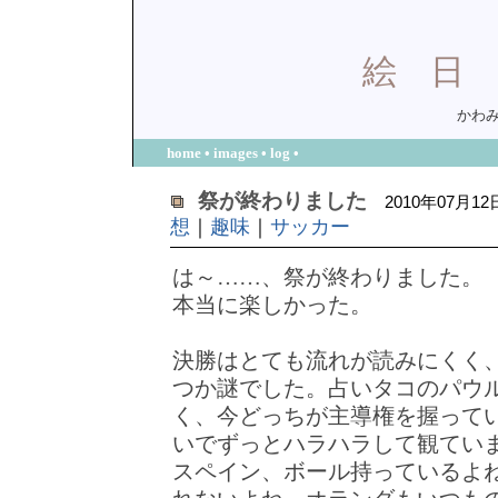
絵
かわみ
home
•
images
•
log
•
祭が終わりました
2010年07月12
想
｜
趣味
｜
サッカー
は～……、祭が終わりました。
本当に楽しかった。
決勝はとても流れが読みにくく
つか謎でした。占いタコのパウ
く、今どっちが主導権を握って
いでずっとハラハラして観てい
スペイン、ボール持っているよ