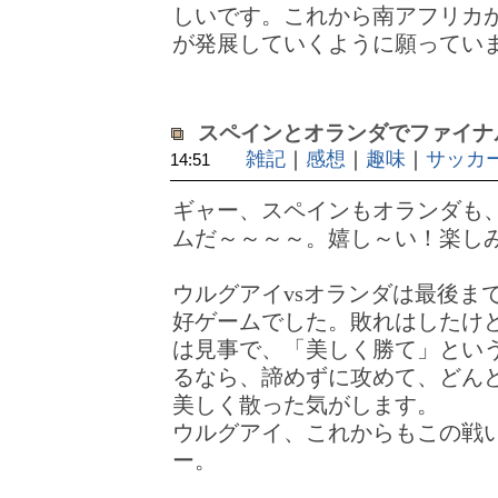
しいです。これから南アフリカ
が発展していくように願ってい
スペインとオランダでファイナル
雑記
｜
感想
｜
趣味
｜
サッカ
14:51
ギャー、スペインもオランダも
ムだ～～～～。嬉し～い！楽し
ウルグアイvsオランダは最後ま
好ゲームでした。敗れはしたけ
は見事で、「美しく勝て」とい
るなら、諦めずに攻めて、どん
美しく散った気がします。
ウルグアイ、これからもこの戦
ー。