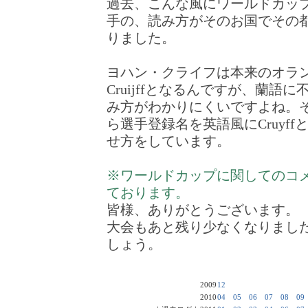
過去、こんな風にワールドカッ
手の、読み方がそのお国でその
りました。
ヨハン・クライフは本来のオラ
Cruijffとなるんですが、蘭語
み方がわかりにくいですよね。
ら選手登録名を英語風にCruyf
せ方をしています。
※ワールドカップに関してのコ
ております。
皆様、ありがとうございます。
大会もあと残り少なくなりまし
しょう。
2009
12
2010
04
05
06
07
08
09