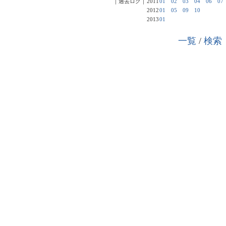
｜過去ログ｜
2011
01
02
03
04
06
07
2012
01
05
09
10
2013
01
一覧
/
検索