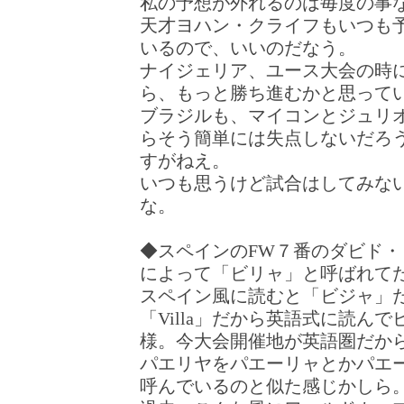
私の予想が外れるのは毎度の事
天才ヨハン・クライフもいつも
いるので、いいのだなう。
ナイジェリア、ユース大会の時
ら、もっと勝ち進むかと思って
ブラジルも、マイコンとジュリ
らそう簡単には失点しないだろ
すがねえ。
いつも思うけど試合はしてみな
な。
◆スペインのFW７番のダビド
によって「ビリャ」と呼ばれて
スペイン風に読むと「ビジャ」
「Villa」だから英語式に読ん
様。今大会開催地が英語圏だか
パエリヤをパエーリャとかパエ
呼んでいるのと似た感じかしら