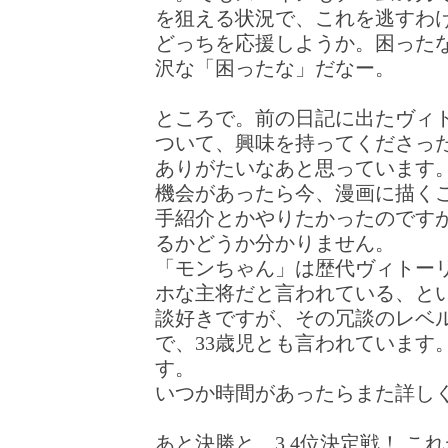
を狙える状況で、これを逃すわ
どっちを応援しようか。困った
沢な「困ったな」だなー。
ところで。前の日記に出たヴィ
ついて、興味を持ってくださっ
ありがたいなあと思っています
機会があったら今、漫画に描く
手紹介とかやりたかったのです
るかどうか分かりません。
「モンちゃん」は歴代ヴィトー
ホな主将だと言われている、と
談好きですが、その冗談のレベ
で、33歳児とも言われています
す。
いつか時間があったらまた詳し
あと決勝と、3,4位決定戦！ こ